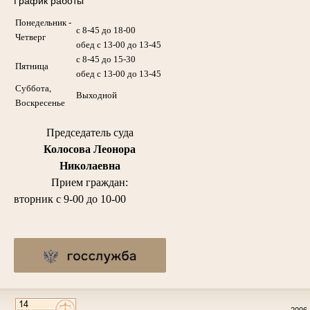
График работы
Понедельник -
с 8-45 до 18-00
Четверг
обед с 13-00 до 13-45
с 8-45 до 15-30
Пятница
обед с 13-00 до 13-45
Суббота,
Выходной
Воскресенье
Председатель суда
Колосова Леонора
Николаевна
Прием граждан:
вторник с 9-00 до 10-00
2006