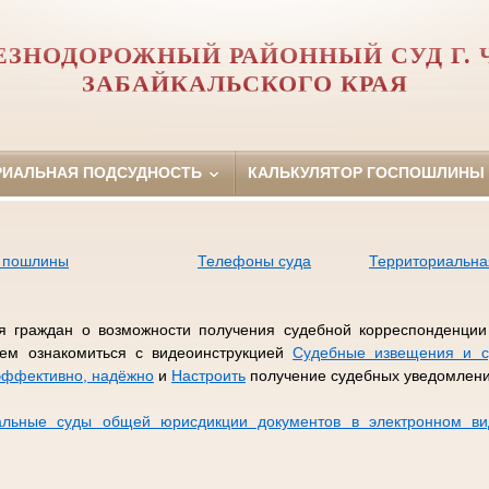
ЗНОДОРОЖНЫЙ РАЙОННЫЙ СУД Г.
ЗАБАЙКАЛЬСКОГО КРАЯ
РИАЛЬНАЯ ПОДСУДНОСТЬ
КАЛЬКУЛЯТОР ГОСПОШЛИНЫ
й пошлины
Телефоны суда
Территориальна
граждан о возможности получения судебной корреспонденции 
аем ознакомиться с видеоинструкцией
Судебные извещения и с
 эффективно, надёжно
и
Настроить
получение судебных уведомлени
льные суды общей юрисдикции документов в электронном в