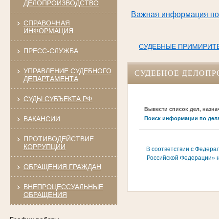
ДЕЛОПРОИЗВОДСТВО
Важная информация по 
СПРАВОЧНАЯ
ИНФОРМАЦИЯ
СУДЕБНЫЕ ПРИМИРИТ
ПРЕСС-СЛУЖБА
УПРАВЛЕНИЕ СУДЕБНОГО
СУДЕБНОЕ ДЕЛОПР
ДЕПАРТАМЕНТА
СУДЫ СУБЪЕКТА РФ
Вывести список дел, назна
ВАКАНСИИ
Поиск информации по дел
ПРОТИВОДЕЙСТВИЕ
КОРРУПЦИИ
В соответствии с Федера
Российской Федерации» н
ОБРАЩЕНИЯ ГРАЖДАН
ВНЕПРОЦЕССУАЛЬНЫЕ
ОБРАЩЕНИЯ