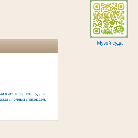
Музей суда
и о деятельности судов в
ажать полный список дел,