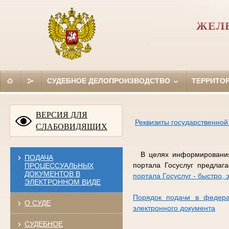
ЖЕЛЕ
СУДЕБНОЕ ДЕЛОПРОИЗВОДСТВО
ТЕРРИТО
ВЕРСИЯ ДЛЯ
Реквизиты государственно
СЛАБОВИДЯЩИХ
В целях информирования 
ПОДАЧА
портала Госуслуг предлаг
ПРОЦЕССУАЛЬНЫХ
ДОКУМЕНТОВ В
портала Госуслуг - быстро,
ЭЛЕКТРОННОМ ВИДЕ
Порядок подачи в федера
О СУДЕ
электронного документа
СУДЕБНОЕ