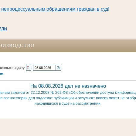
непроцессуальным обращениям граждан в суд!
ЕЛИ
ОИЗВОДСТВО
ченных на дату
ам
На 08.08.2026 дел не назначено
льным законом от 22.12.2008 № 262-ФЗ «Об обеспечении доступа к информаци
е все категории дел подлежат публикации и результат поиска может не отобр
находящихся в суде на рассмотрении.